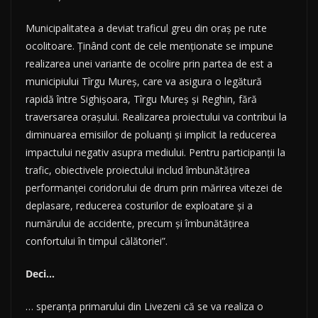
Municipalitatea a deviat traficul greu din oraș pe rute
ocolitoare. Ținând cont de cele menționate se impune
realizarea unei variante de ocolire prin partea de est a
municipiului Tîrgu Mureș, care va asigura o legătură
rapidă între Sighișoara, Tîrgu Mureș și Reghin, fără
traversarea orașului. Realizarea proiectului va contribui la
diminuarea emisiilor de poluanți și implicit la reducerea
impactului negativ asupra mediului. Pentru participanții la
trafic, obiectivele proiectului includ îmbunătățirea
performanței coridorului de drum prin mărirea vitezei de
deplasare, reducerea costurilor de exploatare și a
numărului de accidente, precum și îmbunătățirea
confortului în timpul călătoriei”.
Deci…
… speranţa primarului din Livezeni că se va realiza o