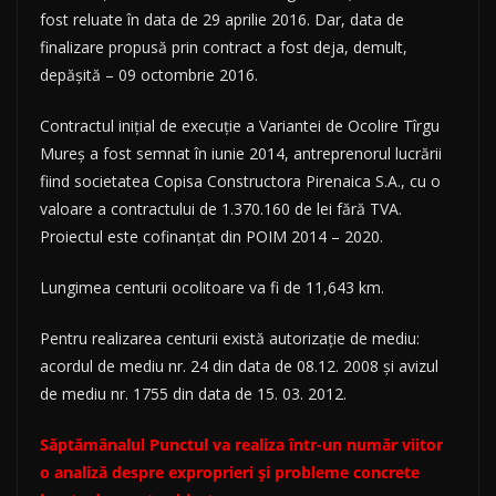
fost reluate în data de 29 aprilie 2016. Dar, data de
finalizare propusă prin contract a fost deja, demult,
depăşită – 09 octombrie 2016.
Contractul iniţial de execuţie a Variantei de Ocolire Tîrgu
Mureş a fost semnat în iunie 2014, antreprenorul lucrării
fiind societatea Copisa Constructora Pirenaica S.A., cu o
valoare a contractului de 1.370.160 de lei fără TVA.
Proiectul este cofinanţat din POIM 2014 – 2020.
Lungimea centurii ocolitoare va fi de 11,643 km.
Pentru realizarea centurii există autorizaţie de mediu:
acordul de mediu nr. 24 din data de 08.12. 2008 și avizul
de mediu nr. 1755 din data de 15. 03. 2012.
Săptămânalul Punctul va realiza într-un număr viitor
o analiză despre exproprieri și probleme concrete