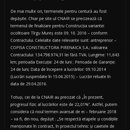
De mai multe ori, termenele pentru centură au fost
depășite. Chiar pe site-ul CNAIR se precizează că
termenul de finalizare pentru Construcția variantei
ocolitoare Tîrgu Mureș este 09. 10. 2016 – conform
Contractului. Celelalte date relevante sunt: antreprenor –
COPISA CONSTRUCTORA PIRENAICA S.A.; valoarea
Contractului: 134.798.974,31 lei fără TVA; Lungime: 11,643
km; perioada Execuție: 24 de luni ; Perioada de Garanție:
24 de luni; Data de începere a lucrărilor: 09.10.2014
(Lucrări suspendate în 15.06.2015) – Lucrări reluate în
data de 29.04.2016.
Totuși, cei de la CNAIR au precizat că „În prezent,
progresul fizic al lucrărilor este de 22,01%”. Astfel, putem
considera că noul termen avansat de ei – februarie 2018
– va fi, din nou, depășit : „Se respectă etapele și condițiile
menționate în contract, în proiectul tehnic și caietele de