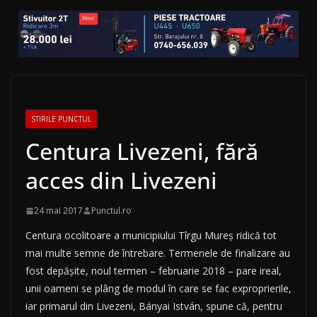
STIRILE PUNCTUL
Centura Livezeni, fără
acces din Livezeni
24 mai 2017
Punctul.ro
Centura ocolitoare a municipiului Tîrgu Mureș ridică tot
mai multe semne de întrebare. Termenele de finalizare au
fost depășite, noul termen – februarie 2018 – pare ireal,
unii oameni se plâng de modul în care se fac exproprierile,
iar primarul din Livezeni, Bányai István, spune că, pentru