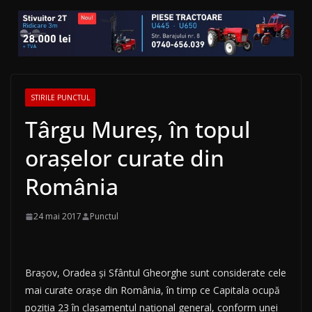
STIRILE PUNCTUL
Târgu Mureș, în topul
orașelor curate din
România
24 mai 2017
Punctul
Braşov, Oradea şi Sfântul Gheorghe sunt considerate cele
mai curate oraşe din România, în timp ce Capitala ocupă
poziţia 23 în clasamentul naţional general, conform unei