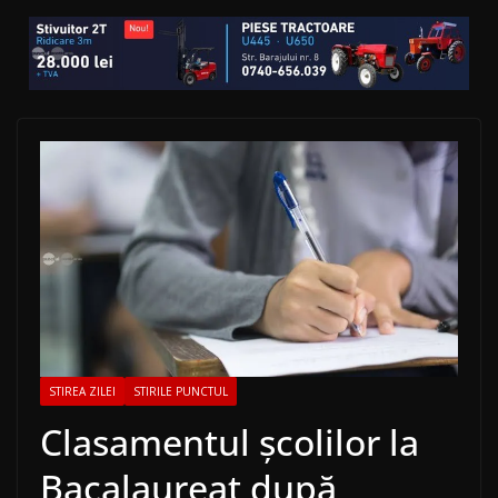
STIREA ZILEI
STIRILE PUNCTUL
Clasamentul școlilor la
Bacalaureat după