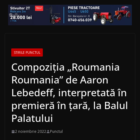
STIRILE PUNCTUL
Compoziţia „Roumania
Roumania” de Aaron
Lebedeff, interpretată în
premieră în ţară, la Balul
Palatului
2 noiembrie 2022
Punctul