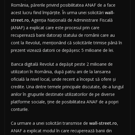
România, părerile privind posibilitatea ANAF de a face
acest lucru fiind împărțite. În urma unei solicitări
wall-
street.ro
, Agenția Națională de Administrare Fiscală
(ANAF) a explicat care este procesul prin care
recuperează banii datorați statului de românii care au
cont la Revolut, menționând că solicitările trimise până în
prezent vizează datorii ce depășesc 5 milioane de lei.
Banca digitală Revolut a depășit peste 2 milioane de
utilizatori în România, după patru ani de la lansarea
oficială la nivel local, unde recent a început să ofere și
credite. Una dintre temele principale discutate, de-a lungul
anilor în grupurile destinate utilizatorilor de pe diverse
platforme sociale, ține de posibilitatea ANAF de a popri
conturile.
Ca urmare a unei solicitări transmise de
wall-street.ro
,
ANAF a explicat modul în care recuperează banii din