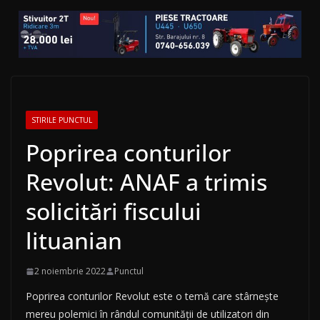
STIRILE PUNCTUL
Poprirea conturilor
Revolut: ANAF a trimis
solicitări fiscului
lituanian
2 noiembrie 2022
Punctul
Poprirea conturilor Revolut este o temă care stârnește
mereu polemici în rândul comunității de utilizatori din