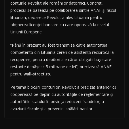
conturile Revolut ale românilor datornici. Concret,
procesul se bazează pe colaborarea dintre ANAF și fiscul
lituanian, deoarece Revolut a ales Lituania pentru
obținerea licenței bancare cu care operează la nivelul
Uniunii Europene.
”Până în prezent au fost transmise către autoritatea
competentă din Lituania cereri de asistență reciprocă la
recuperare, pentru debitori ale căror obligații bugetare
restante depășesc 5 milioane de lei”, precizează ANAF
pentru
wall-street.ro
.
Pe tema blocării conturilor, Revolut a precizat anterior că
cooperează pe deplin cu autoritățile de reglementare și
autoritățile statului în privința reducerii fraudelor, a
evaziunii fiscale și a prevenirii spălării banilor.