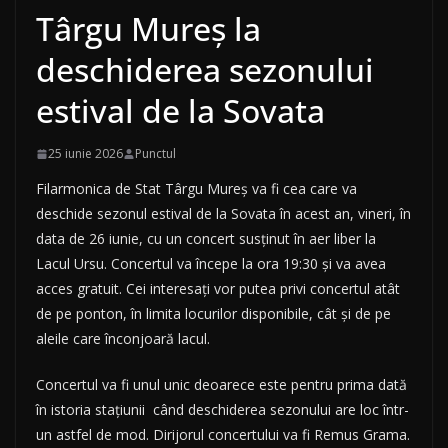
Târgu Mureș la
deschiderea sezonului
estival de la Sovata
25 iunie 2026
Punctul
Filarmonica de Stat Târgu Mureș va fi cea care va
deschide sezonul estival de la Sovata în acest an, vineri, în
data de 26 iunie, cu un concert susținut în aer liber la
Lacul Ursu. Concertul va începe la ora 19:30 și va avea
acces gratuit. Cei interesați vor putea privi concertul atât
de pe ponton, în limita locurilor disponibile, cât și de pe
aleile care înconjoară lacul.
Concertul va fi unul unic deoarece este pentru prima dată
în istoria stațiunii când deschiderea sezonului are loc într-
un astfel de mod. Dirijorul concertului va fi Remus Grama.