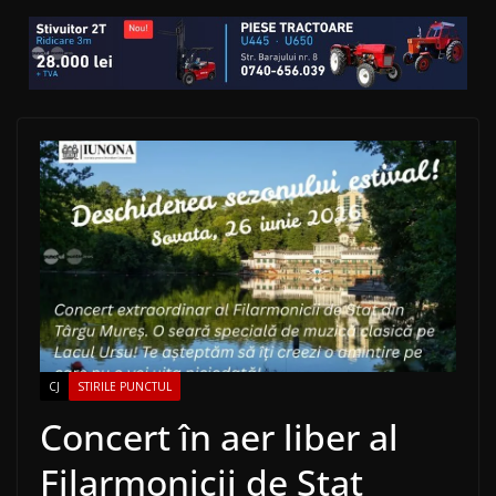
CJ
STIRILE PUNCTUL
Concert în aer liber al
Filarmonicii de Stat