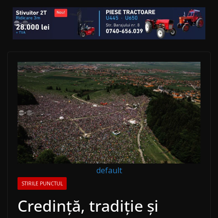
default
STIRILE PUNCTUL
Credinţă, tradiţie şi