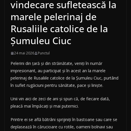
vindecare sufletească la
marele pelerinaj de
Rusaliile catolice de la
Şumuleu Ciuc
24 mai 2026
Punctul
Pelerini din ţară şi din străinătate, veniţi în număr
impresionant, au participat şi în acest an la marele
pelerinaj de Rusaliile catolice de la Şumuleu Ciuc, purtând
în suflet rugăciuni pentru sănătate, pace şi linişte.
Unii vin aici de zeci de ani şi spun că, de fiecare dată,
pleacă mai împăcaţi şi mai puternici.
Printre ei se află bătrâni sprijiniţi în bastoane sau care se
deplasează în cărucioare cu rotile, oameni bolnavi sau