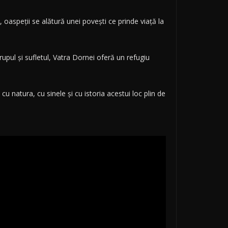
, oaspeții se alătură unei povești ce prinde viață la
rupul și sufletul, Vatra Dornei oferă un refugiu
u natura, cu sinele și cu istoria acestui loc plin de