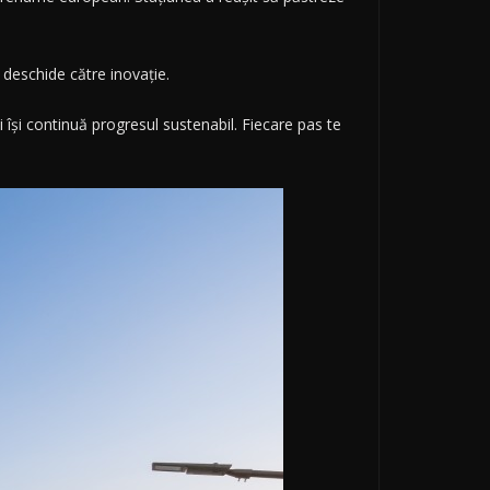
 deschide către inovație.
își continuă progresul sustenabil. Fiecare pas te