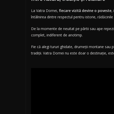
La Vatra Dornei,
fiecare vizită devine o poveste
,
întâlnirea dintre respectul pentru istorie, rădăcinile 
De la momente de neuitat pe pârtii sau ape repezi, l
complet, indiferent de anotimp.
Fie că alegi tururi ghidate, drumeții montane sau pl
tradiții. Vatra Dornei nu este doar o destinație, est