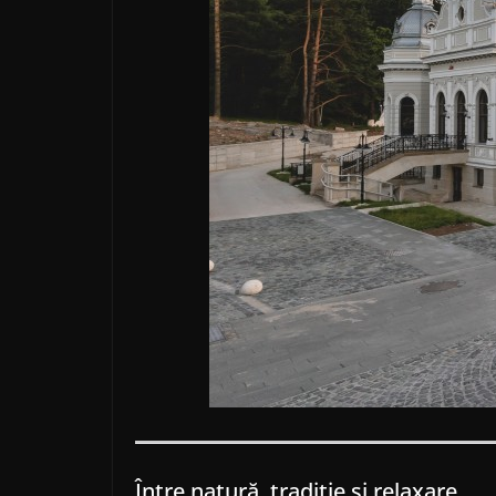
Între natură, tradiție și relaxare