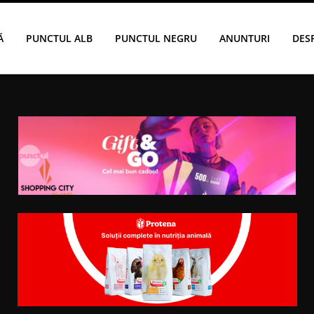
Ă
PUNCTUL ALB
PUNCTUL NEGRU
ANUNTURI
DES