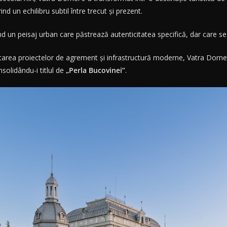
rind un echilibru subtil între trecut și prezent.
 un peisaj urban care păstrează autenticitatea specifică, dar care se
tarea proiectelor de agrement și infrastructură moderne, Vatra Dornei 
solidându-i titlul de
„Perla Bucovinei”
.