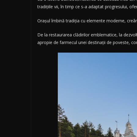
tradițiile vii, în timp ce s-a adaptat progresului, ofe
Orașul îmbină tradiția cu elemente moderne, creând
De la restaurarea clădirilor emblematice, la dezvol
apropie de farmecul unei destinații de poveste, con