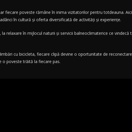
 iar fiecare poveste rămâne în inima vizitatorilor pentru totdeauna. Aici
adânci în cultură și oferta diversificată de activități și experiențe.
a relaxare în mijlocul naturii și servicii balneoclimaterice ce vindecă t
imbări cu bicicleta, fiecare clipă devine o oportunitate de reconectare c
e o poveste trăită la fiecare pas.