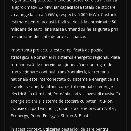
la aproximativ 25 MW, iar capacitatea totală de stocare
va ajunge la circa 5 GWh, respectiv 5.000 MWh. Costurile
estimate pentru această fază se ridică la aproximativ 50
milioane de euro, finanţarea urmând să fie asigurată prin
mecanisme dedicate de project finance.
Importanţa proiectului este amplificată de poziţia
strategică a României în sistemul energetic regional. Piaţa
românească de energie funcţionează într-un regim de
tranzacţionare continuă transfrontalieră, iar reţeaua
naţională este interconectată cu sistemele energetice ale
statelor vecine, facilitând comerţul regional cu energie
electrică. În ultimii ani, România a atras investiţii masive în
energie solară şi sisteme de stocare cu baterii litiu-ion,
inclusiv din partea unor grupuri israeliene precum Nofar,
Econergy, Prime Energy şi Shikun & Binui.
În acest context, utilizarea peşterilor de sare pentru