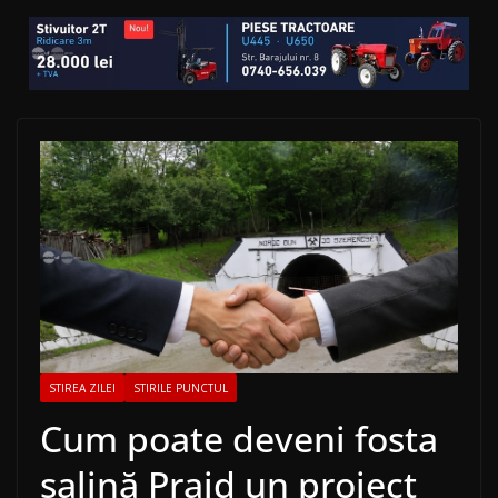
STIREA ZILEI
STIRILE PUNCTUL
Cum poate deveni fosta
salină Praid un proiect