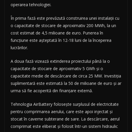
operarea tehnologiei.
În prima fază este prevăzută construirea unei instalații cu
o capacitate de stocare de aproximativ 200 MWh, la un
cost estimat de 4,5 milioane de euro. Punerea în
funcțiune este așteptată în 12-18 luni de la începerea
lucrărilor.
A doua fază vizează extinderea proiectului până la o
capacitate de stocare de aproximativ 5 GWh și o
capacitate medie de descărcare de circa 25 MW. Investiția
suplimentară este estimată la 50 de milioane de euro și ar
urma să fie acoperită din finanțare externă.
Tehnologia AirBattery folosește surplusul de electricitate
pentru comprimarea aerului, care este apoi injectat și
stocat în caverne subterane de sare. La descărcare, aerul
comprimat este eliberat și folosit într-un sistem hidraulic