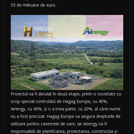
55 de milioane de euro.
Proiectul va fi derulat în două etape, printr-o societate cu
scop special controlată de Hagag Europe, cu 40%,
Airengy, cu 40%, și o a treia parte, cu 20%, al cărei nume
nu a fost precizat. Hagag Europe va asigura drepturile de
utilizare pentru cavernele de sare, iar Airengy va fi
responsabilă de planificarea, proiectarea, construcția și