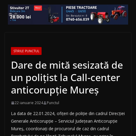
STIRILE PUNCTUL
Dare de mită sesizată de
un polițist la Call-center
anticorupție Mureș
22 ianuarie 2024
Punctul
La data de 22.01.2024, ofițeri de poliție din cadrul Direcției
Generale Anticorupție – Serviciul Județean Anticorupție
Mureș, coordonați de procurorul de caz din cadrul