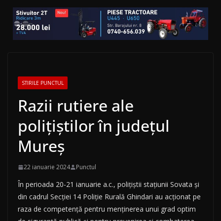
STIRILE PUNCTUL
Razii rutiere ale
polițiștilor în județul
Mureș
22 ianuarie 2024
Punctul
În perioada 20-21 ianuarie a.c., polițiștii stațiunii Sovata și
din cadrul Secției 14 Poliție Rurală Ghindari au acționat pe
raza de competență pentru menținerea unui grad optim