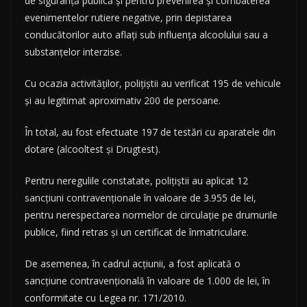
de siguranță publică și pentru prevenirea și combaterea
evenimentelor rutiere negative, prin depistarea
conducătorilor auto aflați sub influența alcoolului sau a
substanțelor interzise.
Cu ocazia activităților, polițiștii au verificat 195 de vehicule
și au legitimat aproximativ 200 de persoane.
În total, au fost efectuate 197 de testări cu aparatele din
dotare (alcooltest și Drugtest).
Pentru neregulile constatate, polițiștii au aplicat 12
sancțiuni contravenționale în valoare de 3.955 de lei,
pentru nerespectarea normelor de circulație pe drumurile
publice, fiind retras și un certificat de înmatriculare.
De asemenea, în cadrul acțiunii, a fost aplicată o
sancțiune contravențională în valoare de 1.000 de lei, în
conformitate cu Legea nr. 171/2010.