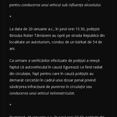
pentru
conducerea unui vehicul sub influența alcoolului.
*
La data de 20 ianuarie a.c., în jurul orei 15.30, polițiștii
Biroului Rutier Târnăveni au oprit pe strada Republicii din
localitate un autoturism, condus de un bărbat de 54 de
ani.
Ca urmare a verificărilor efectuate de polițiști a reieșit
faptul că autovehiculul în cauză figurează ca fiind radiat
din circulație, fapt pentru care în cauză polițiștii au
demarat cercetări în cadrul unui dosar penal privind
săvârșirea infracțiunii de
punerea în circulație sau
conducerea unui vehicul neînmatriculat.
*