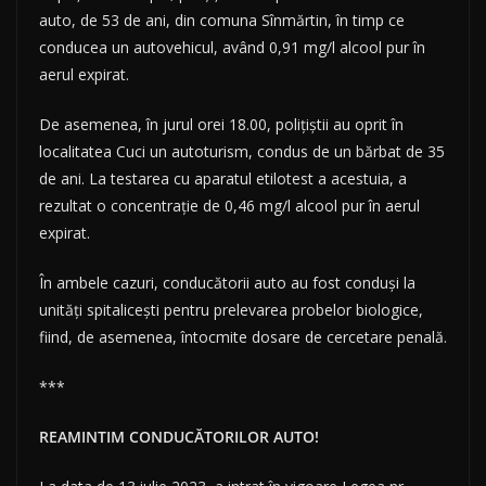
auto, de 53 de ani, din comuna Sînmărtin, în timp ce
conducea un autovehicul, având 0,91 mg/l alcool pur în
aerul expirat.
De asemenea, în jurul orei 18.00, polițiștii au oprit în
localitatea Cuci un autoturism, condus de un bărbat de 35
de ani. La testarea cu aparatul etilotest a acestuia, a
rezultat o concentrație de 0,46 mg/l alcool pur în aerul
expirat.
În ambele cazuri, conducătorii auto au fost conduși la
unități spitalicești pentru prelevarea probelor biologice,
fiind, de asemenea, întocmite dosare de cercetare penală.
***
REAMINTIM CONDUCĂTORILOR AUTO!