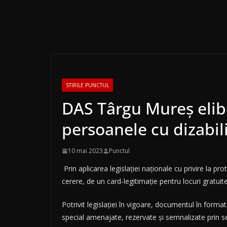
STIRILE PUNCTUL
DAS Târgu Mureș elibe
persoanele cu dizabili
10 mai 2023
Punctul
Prin aplicarea legislației naționale cu privire la p
cerere, de un card-legitimaţie pentru locuri gratuit
Potrivit legislației în vigoare, documentul în form
special amenajate, rezervate şi semnalizate prin sem