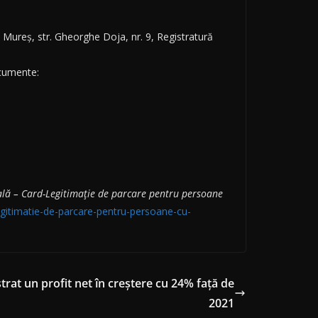
u Mureș, str. Gheorghe Doja, nr. 9, Registratură
ocumente:
ială – Card-Legitimație de parcare pentru persoane
-legitimatie-de-parcare-pentru-persoane-cu-
rat un profit net în creștere cu 24% față de
2021