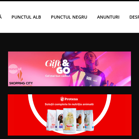
Ă
PUNCTUL ALB
PUNCTUL NEGRU
ANUNTURI
DES