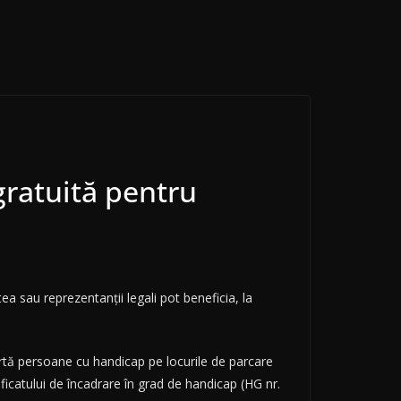
gratuită pentru
ea sau reprezentanții legali pot beneficia, la
portă persoane cu handicap pe locurile de parcare
ificatului de încadrare în grad de handicap (HG nr.