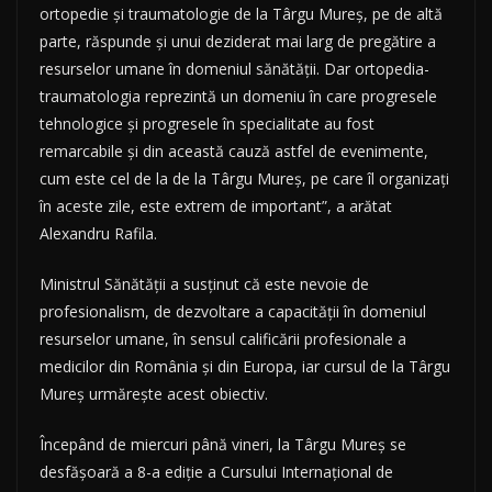
ortopedie şi traumatologie de la Târgu Mureş, pe de altă
parte, răspunde şi unui deziderat mai larg de pregătire a
resurselor umane în domeniul sănătăţii. Dar ortopedia-
traumatologia reprezintă un domeniu în care progresele
tehnologice şi progresele în specialitate au fost
remarcabile şi din această cauză astfel de evenimente,
cum este cel de la de la Târgu Mureş, pe care îl organizaţi
în aceste zile, este extrem de important”, a arătat
Alexandru Rafila.
Ministrul Sănătăţii a susţinut că este nevoie de
profesionalism, de dezvoltare a capacităţii în domeniul
resurselor umane, în sensul calificării profesionale a
medicilor din România şi din Europa, iar cursul de la Târgu
Mureş urmăreşte acest obiectiv.
Începând de miercuri până vineri, la Târgu Mureş se
desfăşoară a 8-a ediţie a Cursului Internaţional de