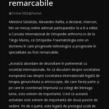
remarcabile
10 mai 2023
Punctul
Ministrul Sănătăţii, Alexandru Rafila, a declarat, miercuri,
într-un mesaj online adresat participanţilor la a 8-a ediţie
a Cursului Internaţional de Ortopedie arthroms.ro de la
Târgu Mureş, că Ortopedia-Traumatologia este un
domeniu în care progresele tehnologice şi progresele în
specialitate au fost remarcabile.
„Această abordare de dezvoltare în parteneriat cu
societăţi internaţionale, fie că discutăm despre societatea
europeană sau despre societatea internaţională legată de
terapia genunchiului şi artroscopie, din care faceţi parte şi
pe care le coordonaţi împreună cu colegi din întreaga
lume, este extrem de importantă. Cred că această
activitate este extrem de importantă din două puncte de
vedere. Pe de o parte, este legată de prestigiul şcolii de