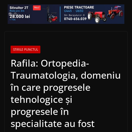
STIRILE PUNCTUL
Rafila: Ortopedia-
Traumatologia, domeniu
în care progresele
tehnologice şi
progresele în
specialitate au fost