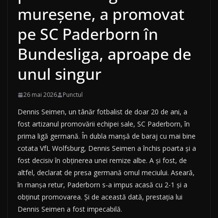
mureșene, a promovat
pe SC Paderborn în
Bundesliga, aproape de
unul singur
26 mai 2026
Punctul
Dennis Seimen, un tânăr fotbalist de doar 20 de ani, a
fost artizanul promovării echipei sale, SC Paderborn, în
prima ligă germană. În dubla manșă de baraj cu mai bine
cotata VfL Wolfsburg, Dennis Seimen a închis poarta și a
fost decisiv în obținerea unei remize albe. A și fost, de
altfel, declarat de presa germană omul meciului. Aseară,
în manșa retur, Paderborn s-a impus acasă cu 2-1 și a
obținut promovarea. Și de această dată, prestația lui
Dennis Seimen a fost impecabilă.