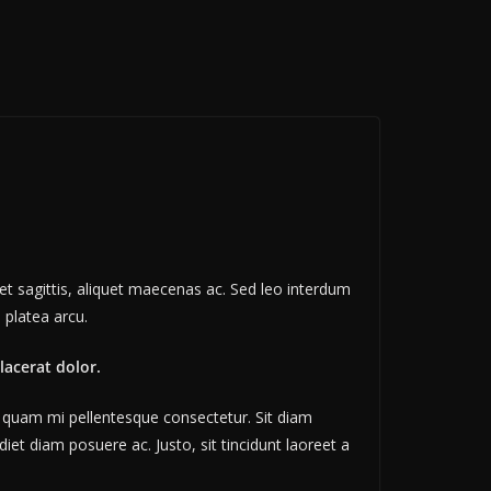
et sagittis, aliquet maecenas ac. Sed leo interdum
 platea arcu.
lacerat dolor.
is quam mi pellentesque consectetur. Sit diam
et diam posuere ac. Justo, sit tincidunt laoreet a