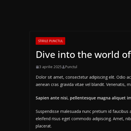
STIRILE PUNCTUL
Dive into the world o
3 aprilie 2025
Punctul
Dolor sit amet, consectetur adipiscing elit. Odio 
aenean cras gravida vitae vel blandit. Venenatis, m
Sapien ante nisi, pellentesque magna aliquet i
Suspendisse malesuada nunc pretium id faucibus a. L
eleifend risus eget commodo adipiscing. Amet, nibh
placerat.