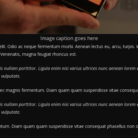
Image caption goes here
lit. Odio ac neque fermentum morbi. Aenean lectus eu, arcu, turpis. 
. Venenatis, magna feugiat rhoncus est.
s nullam porttitor. Ligula enim nisi varius ultrices nunc aenean lorem e
 vulputate.
nec magnis fermentum. Diam quam quam suspendisse vitae consequat
s nullam porttitor. Ligula enim nisi varius ultrices nunc aenean lorem e
 vulputate.
mentum. Diam quam quam suspendisse vitae consequat phasellus non o