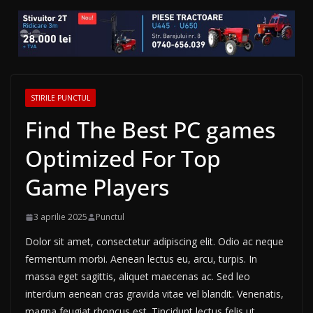
STIRILE PUNCTUL
Find The Best PC games
Optimized For Top
Game Players
3 aprilie 2025
Punctul
Dolor sit amet, consectetur adipiscing elit. Odio ac neque
fermentum morbi. Aenean lectus eu, arcu, turpis. In
massa eget sagittis, aliquet maecenas ac. Sed leo
interdum aenean cras gravida vitae vel blandit. Venenatis,
magna feugiat rhoncus est. Tincidunt lectus felis ut