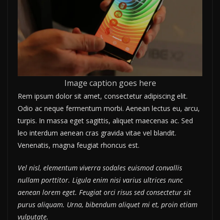
Image caption goes here
Rem ipsum dolor sit amet, consectetur adipiscing elit.
Odio ac neque fermentum morbi. Aenean lectus eu, arcu,
turpis. In massa eget sagittis, aliquet maecenas ac. Sed
leo interdum aenean cras gravida vitae vel blandit.
Venenatis, magna feugiat rhoncus est.
Vel nisl, elementum viverra sodales euismod convallis
nullam porttitor. Ligula enim nisi varius ultrices nunc
aenean lorem eget. Feugiat orci risus sed consectetur sit
purus aliquam. Urna, bibendum aliquet mi et, proin etiam
vulputate.