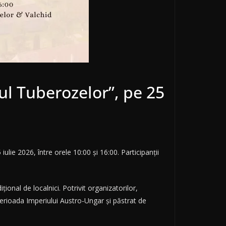
ul Tuberozelor”, pe 25
lie 2026, între orele 10:00 și 16:00. Participanții
ional de localnici. Potrivit organizatorilor,
perioada Imperiului Austro-Ungar și păstrat de