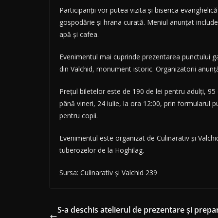
Participanții vor putea vizita și biserica evanghelic
gospodărie și hrana curată. Meniul anunțat include
apă și cafea.
Evenimentul mai cuprinde prezentarea punctului gast
din Valchid, monument istoric. Organizatorii anunță 
Prețul biletelor este de 190 de lei pentru adulți, 95 d
până vineri, 24 iulie, la ora 12:00, prin formularul 
pentru copii.
Evenimentul este organizat de Culinarativ și Valchi
tuberozelor de la Hoghilag.
Sursa: Culinarativ și Valchid 239
S-a deschis atelierul de prezentare și prepa