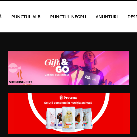
Ă
PUNCTUL ALB
PUNCTUL NEGRU
ANUNTURI
DES