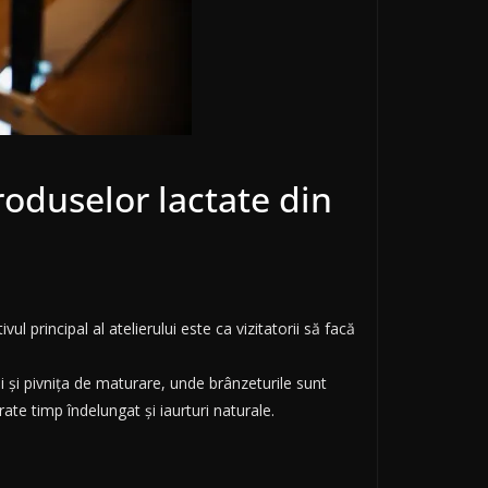
roduselor lactate din
 principal al atelierului este ca vizitatorii să facă
 și pivnița de maturare, unde brânzeturile sunt
ate timp îndelungat și iaurturi naturale.