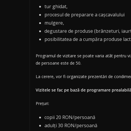
tur ghidat,
procesul de preparare a cașcavalului
mulgere,
degustare de produse (brânzeturi, iaurt,
posibilitatea de a cumpăra produse lac
Programul de vizitare se poate varia atât pentru vi
de persoane este de 50.
La cerere, vor fi organizate prezentări de condiment
Vizitele se fac pe bază de programare prealabil
Prețuri:
copii 20 RON/persoană
adulți 30 RON/persoană