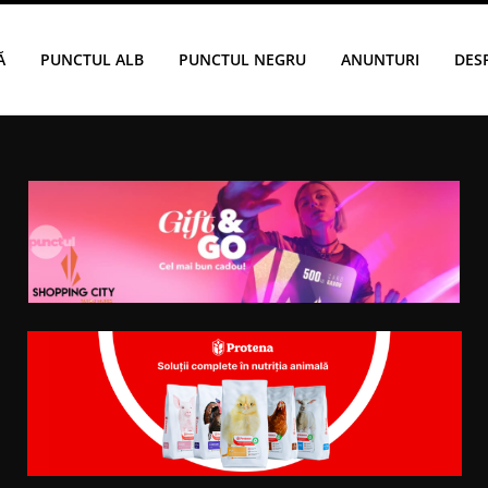
Ă
PUNCTUL ALB
PUNCTUL NEGRU
ANUNTURI
DES