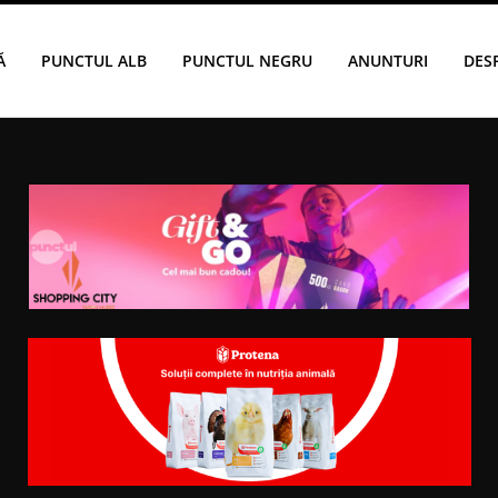
Ă
PUNCTUL ALB
PUNCTUL NEGRU
ANUNTURI
DES