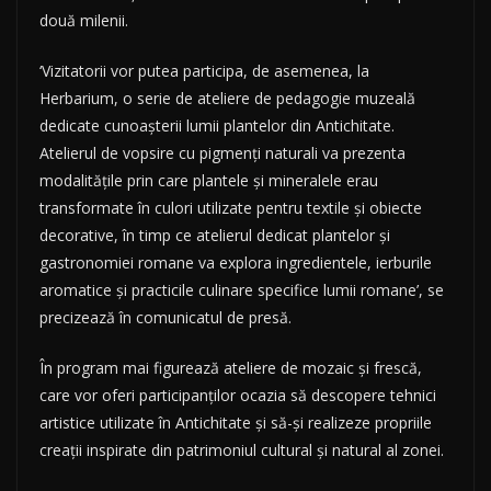
două milenii.
‘Vizitatorii vor putea participa, de asemenea, la
Herbarium, o serie de ateliere de pedagogie muzeală
dedicate cunoașterii lumii plantelor din Antichitate.
Atelierul de vopsire cu pigmenți naturali va prezenta
modalitățile prin care plantele și mineralele erau
transformate în culori utilizate pentru textile și obiecte
decorative, în timp ce atelierul dedicat plantelor și
gastronomiei romane va explora ingredientele, ierburile
aromatice și practicile culinare specifice lumii romane’, se
precizează în comunicatul de presă.
În program mai figurează ateliere de mozaic și frescă,
care vor oferi participanților ocazia să descopere tehnici
artistice utilizate în Antichitate și să-și realizeze propriile
creații inspirate din patrimoniul cultural și natural al zonei.