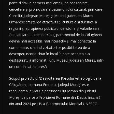
parte dintr-un demers mai amplu de conservare,
cercetare și promovare a patrimoniului cultural, prin care
Consiliul Județean Mureș și Muzeul Județean Mureș
urmăresc creșterea atractivității culturale și turistice a
regiunii și apropierea publicului de istoria și valorile sale.
Prin lansarea Limesparcului, patrimoniul de la Călugăreni
devine mai accesibil, mai interactiv și mai conectat la
comunitate, oferind vizitatorilor posibilitatea de a
descoperi istoria chiar în locul în care aceasta s-a
desfășurat’, a informat, luni, Muzeul Județean Mureș, într-
un comunicat de presă.
Scopul proiectului ‘Dezvoltarea Parcului Arheologic de la
Călugăreni, comuna Eremitu, județul Mureș’ este
readucerea la viață a patrimoniului roman din județul
Mureș, ca parte a Frontierei Romane din Dacia, înscrisă
din anul 2024 pe Lista Patrimoniului Mondial UNESCO.