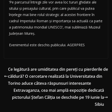
‘Pe parcursul întregii zile vor avea loc tururi ghidate ale
sitului și peisajului cultural, prin care publicul va putea
înțelege mai bine rolul strategic al acestei frontiere în
cadrul Imperiului Roman și importanța sa actuală ca parte
a patrimoniului mondial UNESCO’, mai subliniază Muzeul
Județean Mureș.
Evenimentul este deschis publicului. AGERPRES
Ce legătură are umiditatea din pereți cu pierderile de
căldură? O cercetare realizată la Universitatea din
Torino aduce câteva răspunsuri interesante
Extravaganza, cea mai amplă expoziție dedicată
pictorului Ștefan Câlția se deschide pe 19 iunie la
Sibiu