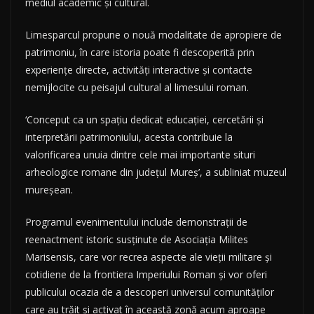
mediul academic și cultural.
Limesparcul propune o nouă modalitate de apropiere de
patrimoniu, în care istoria poate fi descoperită prin
experiențe directe, activități interactive și contacte
nemijlocite cu peisajul cultural al limesului roman.
‘Conceput ca un spațiu dedicat educației, cercetării și
interpretării patrimoniului, acesta contribuie la
valorificarea unuia dintre cele mai importante situri
arheologice romane din județul Mureș’, a subliniat muzeul
mureșean.
Programul evenimentului include demonstrații de
reenactment istoric susținute de Asociația Milites
Marisensis, care vor recrea aspecte ale vieții militare și
cotidiene de la frontiera Imperiului Roman și vor oferi
publicului ocazia de a descoperi universul comunităților
care au trăit și activat în această zonă acum aproape