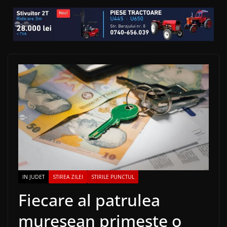
IN JUDET
STIREA ZILEI
STIRILE PUNCTUL
Fiecare al patrulea
mureșean primește o