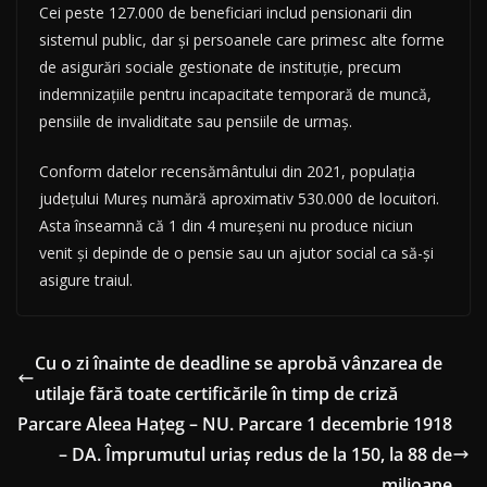
Cei peste 127.000 de beneficiari includ pensionarii din
sistemul public, dar și persoanele care primesc alte forme
de asigurări sociale gestionate de instituție, precum
indemnizațiile pentru incapacitate temporară de muncă,
pensiile de invaliditate sau pensiile de urmaș.
Conform datelor recensământului din 2021, populația
județului Mureș numără aproximativ 530.000 de locuitori.
Asta înseamnă că 1 din 4 mureșeni nu produce niciun
venit și depinde de o pensie sau un ajutor social ca să-și
asigure traiul.
Cu o zi înainte de deadline se aprobă vânzarea de
utilaje fără toate certificările în timp de criză
Parcare Aleea Hațeg – NU. Parcare 1 decembrie 1918
– DA. Împrumutul uriaș redus de la 150, la 88 de
milioane