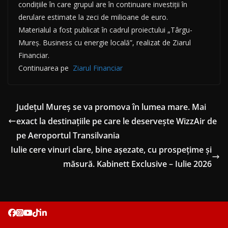
condițiile în care grupul are în continuare investiții în
derulare estimate la zeci de milioane de euro.
Materialul a fost publicat în cadrul proiectului „Târgu-
Mureș. Business cu energie locală”, realizat de Ziarul
Financiar.
Continuarea pe
Ziarul Financiar
Județul Mureș se va promova în lumea mare. Mai
exact la destinațiile pe care le deservește WizzAir de
pe Aeroportul Transilvania
Iulie cere vinuri clare, bine așezate, cu prospețime și
măsură. Kabinett Exclusive – Iulie 2026