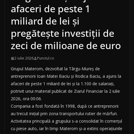
afaceri de peste 1
miliard de lei și
pregătește investiții de
zeci de milioane de euro
2 iulie 2026
Punctul.ro
Grupul Materom, dezvoltat la Târgu-Mureș de
antreprenorii Ioan Matei Baciu și Rodica Baciu, a ajuns la
afaceri de peste 1 miliard de lei și la 1.100 de salariați,
potrivit unui material publicat de Ziarul Financiar la 2 iulie
2026, ora 00:06.
Compania a fost fondată în 1998, după ce antreprenorii
au trecut inițial prin zona transportului rutier de mărfuri.
Activitatea principală a grupului s-a consolidat în comerțul
cu piese auto, iar în timp Materom și-a extins operațiunile