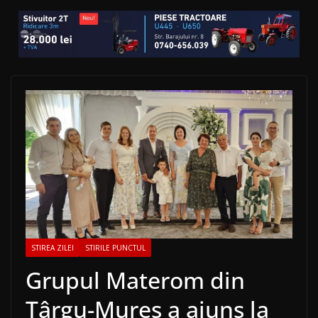
STIREA ZILEI
STIRILE PUNCTUL
Grupul Materom din
Târgu-Mureș a ajuns la