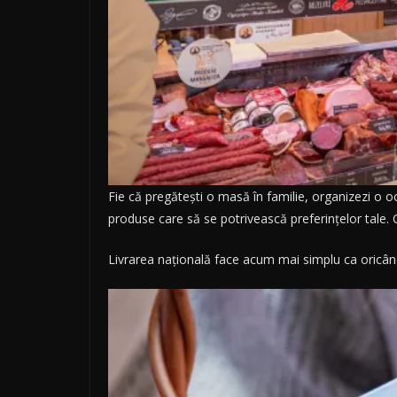
Fie că pregătești o masă în familie, organizezi o o
produse care să se potrivească preferințelor tale. 
Livrarea națională face acum mai simplu ca oricând s