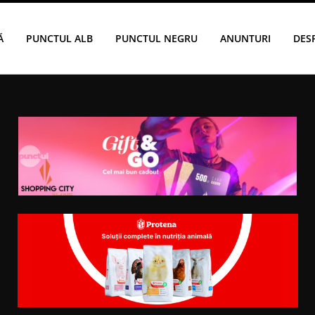
Ă
PUNCTUL ALB
PUNCTUL NEGRU
ANUNTURI
DES