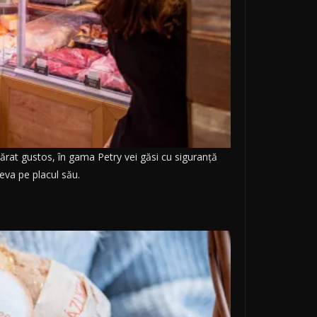
vărat gustos, în gama Petry vei găsi cu siguranță
eva pe placul său.