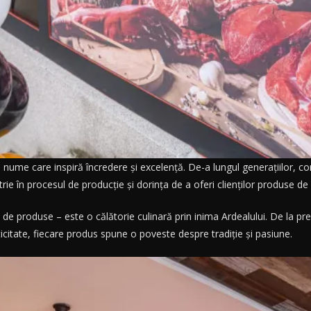
nume care inspiră încredere și excelență. De-a lungul generațiilor, co
ie în procesul de producție și dorința de a oferi clienților produse de
de produse – este o călătorie culinară prin inima Ardealului. De la pre
nticitate, fiecare produs spune o poveste despre tradiție și pasiune.