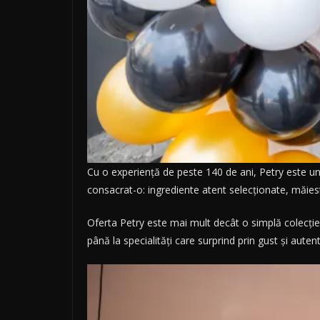
Cu o experiență de peste 140 de ani, Petry este un 
consacrat-o: ingrediente atent selecționate, măiestr
Oferta Petry este mai mult decât o simplă colecție 
până la specialități care surprind prin gust și aute