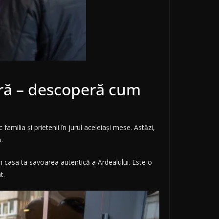
ară – descoperă cum
familia și prietenii în jurul aceleiași mese. Astăzi,
.
n casa ta savoarea autentică a Ardealului. Este o
t.