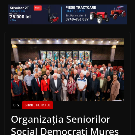
D.G.
STIRILE PUNCTUL
Organizația Seniorilor
Social Democrați Mureș