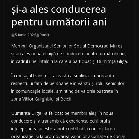
și-a ales conducerea
pentru următorii ani
5 iunie 2026
Punctul
Membrii Organizației Seniorilor Social Democrați Mureș
și-au ales noua echipă de conducere pentru următorii ani,
în cadrul unei întâlniri la care a participat și Dumitrița Gliga.
În mesajul transmis, aceasta a subliniat importanța
respectului față de persoanele în vârstă și rolul seniorilor
în comunitățile locale, amintind de valorile păstrate în
zona Văilor Gurghiului și Beicii.
Dumitrița Gliga i-a felicitat pe membrii aleși în noua
conducere și a transmis că experiența, echilibrul și
înțelepciunea acestora pot contribui la consolidarea
organizației și la promovarea valorilor asumate de social-