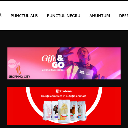
Ă
PUNCTUL ALB
PUNCTUL NEGRU
ANUNTURI
DES