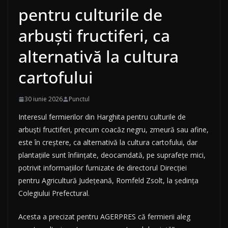
pentru culturile de
arbuşti fructiferi, ca
alternativă la cultura
cartofului
30 iunie 2026
Punctul
Interesul fermierilor din Harghita pentru culturile de
arbuşti fructiferi, precum coacăz negru, zmeură sau afine,
este în creştere, ca alternativă la cultura cartofului, dar
plantaţiile sunt înfiinţate, deocamdată, pe suprafeţe mici,
potrivit informaţiilor furnizate de directorul Direcţiei
pentru Agricultură Judeţeană, Romfeld Zsolt, la şedinţa
Colegiului Prefectural.
Acesta a precizat pentru AGERPRES că fermierii aleg