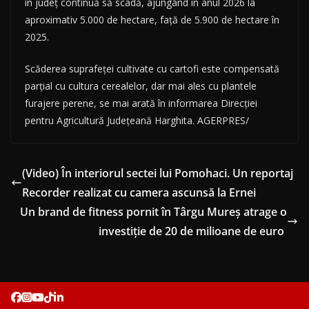
în judeţ continuă să scadă, ajungând în anul 2026 la
aproximativ 5.000 de hectare, faţă de 5.900 de hectare în
2025.
Scăderea suprafeţei cultivate cu cartofi este compensată
parţial cu cultura cerealelor, dar mai ales cu plantele
furajere perene, se mai arată în informarea Direcţiei
pentru Agricultură Judeţeană Harghita. AGERPRES/
(Video) În interiorul sectei lui Pomohaci. Un reportaj
Recorder realizat cu camera ascunsă la Ernei
Un brand de fitness pornit în Târgu Mureș atrage o
investiție de 20 de milioane de euro