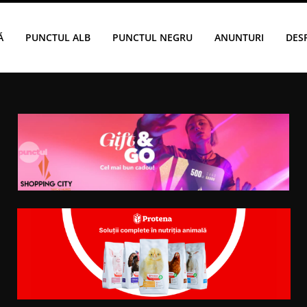
Ă
PUNCTUL ALB
PUNCTUL NEGRU
ANUNTURI
DES