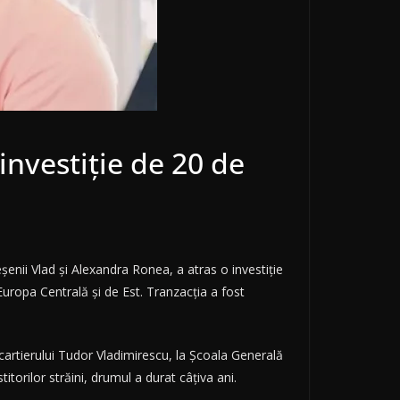
investiție de 20 de
nii Vlad și Alexandra Ronea, a atras o investiție
Europa Centrală și de Est. Tranzacția a fost
artierului Tudor Vladimirescu, la Școala Generală
itorilor străini, drumul a durat câțiva ani.