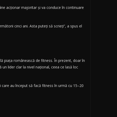
ne acționar majoritar și va conduce în continuare
torii cinci ani. Asta puteți să scrieți”, a spus el
află piața românească de fitness. În prezent, doar în
un lider clar la nivel național, ceea ce lasă loc
ei care au început să facă fitness în urmă cu 15–20