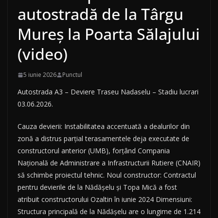
autostradă de la Târgu
Mureș la Poarta Sălajului
(video)
5 iunie 2026
Punctul
Autostrada A3 – Deviere Traseu Nadaselu – Stadiu lucrari
03.06.2026.
Cauza devierii: Instabilitatea accentuată a dealurilor din
zonă a distrus parțial terasamentele deja executate de
constructorul anterior (UMB), forțând Compania
Națională de Administrare a Infrastructurii Rutiere (CNAIR)
să schimbe proiectul tehnic. Noul constructor: Contractul
pentru devierile de la Nădășelu și Topa Mică a fost
atribuit constructorului Ozaltin în iunie 2024 Dimensiuni:
Structura principală de la Nădășelu are o lungime de 1.214