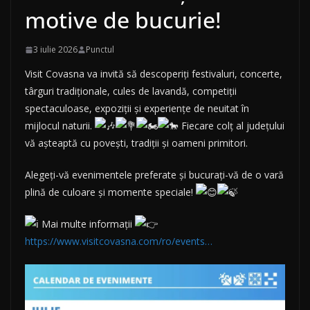
motive de bucurie!
3 iulie 2026
Punctul
Visit Covasna va invită să descoperiți festivaluri, concerte,
târguri tradiționale, cules de lavandă, competiții
spectaculoase, expoziții și experiențe de neuitat în
mijlocul naturii.
Fiecare colț al județului
vă așteaptă cu povești, tradiții și oameni primitori.
Alegeți-vă evenimentele preferate și bucurați-vă de o vară
plină de culoare și momente speciale!
Mai multe informații
https://www.visitcovasna.com/ro/events…