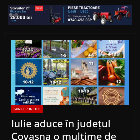
STIRILE PUNCTUL
Iulie aduce în județul
Covasna o mulțime de