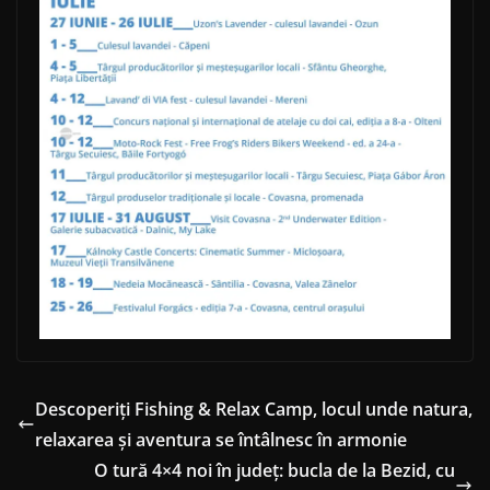
Descoperiți Fishing & Relax Camp, locul unde natura,
relaxarea și aventura se întâlnesc în armonie
O tură 4×4 noi în județ: bucla de la Bezid, cu