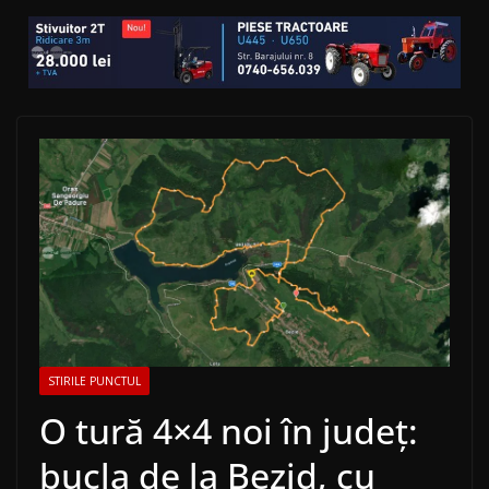
STIRILE PUNCTUL
O tură 4×4 noi în județ:
bucla de la Bezid, cu