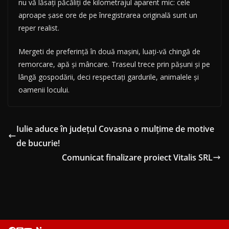
nu vă lăsați păcăliți de kilometrajul aparent mic: cele
aproape șase ore de pe înregistrarea originală sunt un
reper realist.
Mergeti de preferință în două mașini, luați-vă chingă de
remorcare, apă și mâncare. Traseul trece prin pășuni și pe
lângă gospodării, deci respectați gardurile, animalele și
oamenii locului.
Iulie aduce în județul Covasna o mulțime de motive
de bucurie!
Comunicat finalizare proiect Vitalis SRL