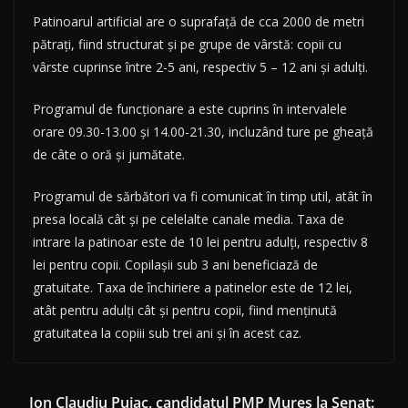
Patinoarul artificial are o suprafaţă de cca 2000 de metri
pătraţi, fiind structurat şi pe grupe de vârstă: copii cu
vârste cuprinse între 2-5 ani, respectiv 5 – 12 ani şi adulţi.
Programul de funcţionare a este cuprins în intervalele
orare 09.30-13.00 şi 14.00-21.30, incluzând ture pe gheaţă
de câte o oră şi jumătate.
Programul de sărbători va fi comunicat în timp util, atât în
presa locală cât şi pe celelalte canale media. Taxa de
intrare la patinoar este de 10 lei pentru adulţi, respectiv 8
lei pentru copii. Copilaşii sub 3 ani beneficiază de
gratuitate. Taxa de închiriere a patinelor este de 12 lei,
atât pentru adulţi cât şi pentru copii, fiind menţinută
gratuitatea la copiii sub trei ani şi în acest caz.
Ion Claudiu Puiac, candidatul PMP Mureș la Senat: