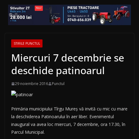
STIRILE PUNCTUL
Miercuri 7 decembrie se
deschide patinoarul
29 noiembrie 2016
Punctul
Primăria municipiului Tîrgu Mureş vă invită cu mic cu mare
la deschiderea Patinoarului în aer liber. Evenimentul
inaugural va avea loc miercuri, 7 decembrie, ora 17.30, în
Parcul Municipal.