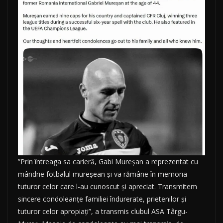
”Prin întreaga sa carieră, Gabi Mureșan a reprezentat cu
mândrie fotbalul mureșean și va rămâne în memoria
tuturor celor care l-au cunoscut și apreciat. Transmitem
sincere condoleanțe familiei îndurerate, prietenilor și
tuturor celor apropiați”, a transmis clubul ASA Târgu-