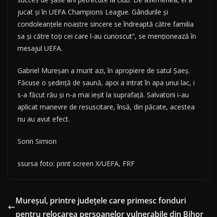
jucat și în UEFA Champions League. Gândurile și
condoleanțele noastre sincere se îndreaptă către familia
sa și către toți cei care l-au cunoscut”, se menționează în
mesajul UEFA.
Gabriel Mureșan a murit azi, în apropiere de satul Șaeș.
Făcuse o ședință de saună, apoi a intrat în apa unui lac, i
s-a făcut rău și n-a mai ieșit la suprafață. Salvatorii i-au
aplicat manevre de resuscitare, însă, din păcate, acestea
nu au avut efect.
Sorin Simion
ssursa foto: print screen X/UEFA, FRF
Mureșul, printre județele care primesc fonduri
pentru relocarea persoanelor vulnerabile din Bihor