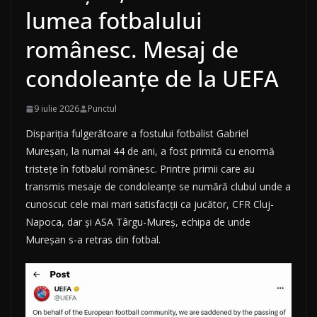
lumea fotbalului
românesc. Mesaj de
condoleanțe de la UEFA
9 iulie 2026
Punctul
Dispariția fulgerătoare a fostului fotbalist Gabriel
Mureșan, la numai 44 de ani, a fost primită cu enormă
tristețe în fotbalul românesc. Printre primii care au
transmis mesaje de condoleanțe se numără clubul unde a
cunoscut cele mai mari satisfacții ca jucător, CFR Cluj-
Napoca, dar și ASA Târgu-Mureș, echipa de unde
Mureșan s-a retras din fotbal.