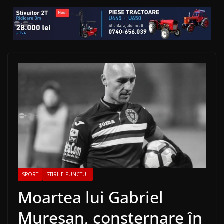
SPORT
STIRILE PUNCTUL
Moartea lui Gabriel
Mureșan, consternare în