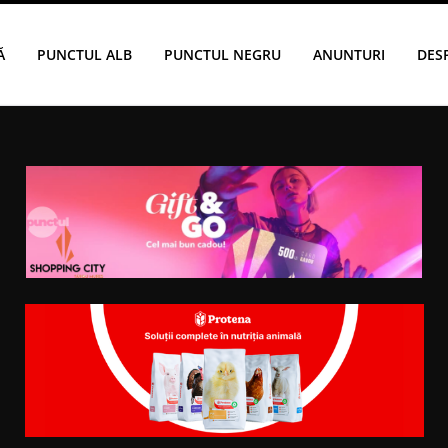
Ă
PUNCTUL ALB
PUNCTUL NEGRU
ANUNTURI
DES