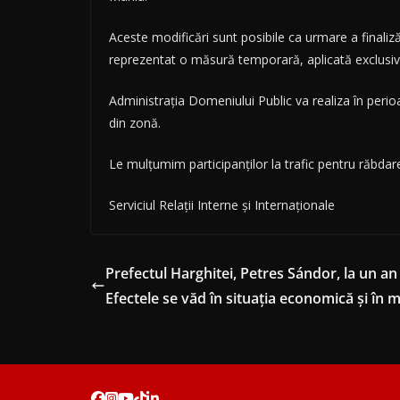
Aceste modificări sunt posibile ca urmare a finaliz
reprezentat o măsură temporară, aplicată exclusiv p
Administrația Domeniului Public va realiza în perio
din zonă.
Le mulțumim participanților la trafic pentru răbdare 
Serviciul Relații Interne și Internaționale
Prefectul Harghitei, Petres Sándor, la un an 
Efectele se văd în situația economică și în m