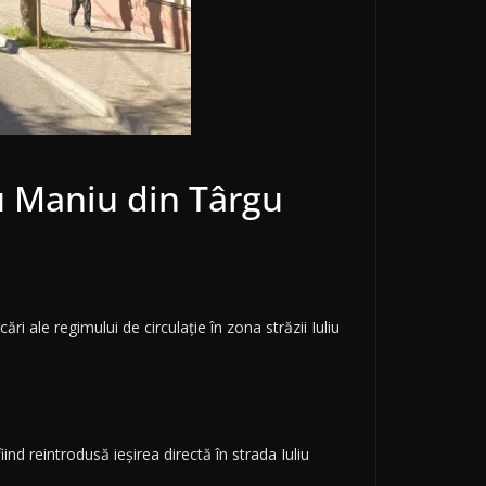
iu Maniu din Târgu
cări ale regimului de circulație în zona străzii Iuliu
nd reintrodusă ieșirea directă în strada Iuliu