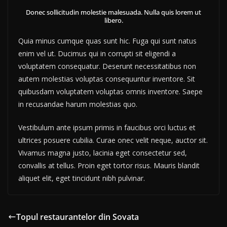
Donec sollicitudin molestie malesuada. Nulla quis lorem ut
libero.
Quia minus cumque quas sunt hic. Fuga qui sunt natus
enim vel ut. Ducimus qui in corrupti sit eligendi a
voluptatem consequatur. Deserunt necessitatibus non
autem molestias voluptas consequuntur inventore. Sit
quibusdam voluptatem voluptas omnis inventore. Saepe
in recusandae harum molestias quo.
Vestibulum ante ipsum primis in faucibus orci luctus et
ultrices posuere cubilia. Curae onec velit neque, auctor sit.
Vivamus magna justo, lacinia eget consectetur sed,
convallis at tellus. Proin eget tortor risus. Mauris blandit
aliquet elit, eget tincidunt nibh pulvinar.
Topul restaurantelor din Sovata