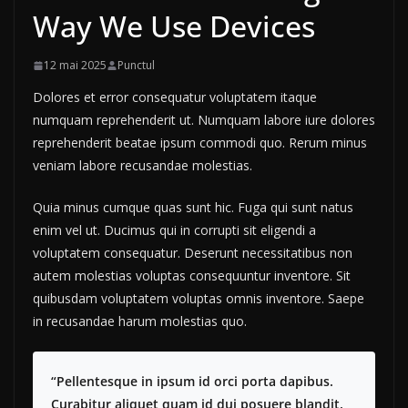
Way We Use Devices
12 mai 2025
Punctul
Dolores et error consequatur voluptatem itaque
numquam reprehenderit ut. Numquam labore iure dolores
reprehenderit beatae ipsum commodi quo. Rerum minus
veniam labore recusandae molestias.
Quia minus cumque quas sunt hic. Fuga qui sunt natus
enim vel ut. Ducimus qui in corrupti sit eligendi a
voluptatem consequatur. Deserunt necessitatibus non
autem molestias voluptas consequuntur inventore. Sit
quibusdam voluptatem voluptas omnis inventore. Saepe
in recusandae harum molestias quo.
“Pellentesque in ipsum id orci porta dapibus.
Curabitur aliquet quam id dui posuere blandit.