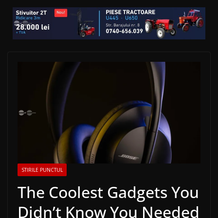
STIRILE PUNCTUL
The Coolest Gadgets You
Didn’t Know You Needed