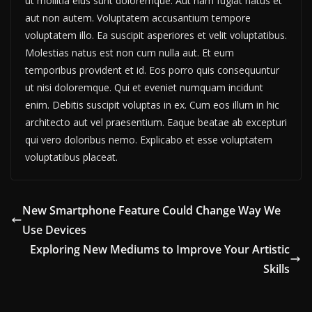
ut mollitia eius sunt doloremque. Aut nam fugiat natus et
aut non autem. Voluptatem accusantium tempore
voluptatem illo. Ea suscipit asperiores et velit voluptatibus.
Molestias natus est non cum nulla aut. Et eum
temporibus provident et id. Eos porro quis consequuntur
ut nisi doloremque. Qui et eveniet numquam incidunt
enim. Debitis suscipit voluptas in ex. Cum eos illum in hic
architecto aut vel praesentium. Eaque beatae ab excepturi
qui vero doloribus nemo. Explicabo et esse voluptatem
voluptatibus placeat.
New Smartphone Feature Could Change Way We
Use Devices
Exploring New Mediums to Improve Your Artistic
Skills