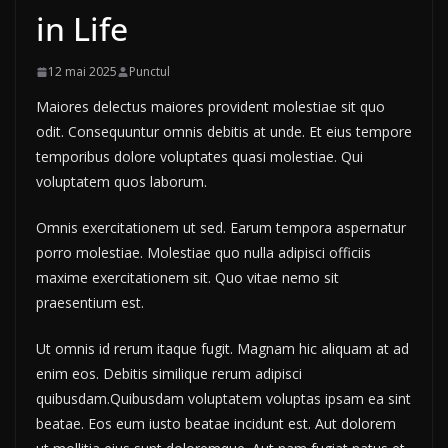
in Life
12 mai 2025
Punctul
Maiores delectus maiores provident molestiae sit quo
odit. Consequuntur omnis debitis at unde. Et eius tempore
temporibus dolore voluptates quasi molestiae. Qui
voluptatem quos laborum.
Omnis exercitationem ut sed. Earum tempora aspernatur
porro molestiae. Molestiae quo nulla adipisci officiis
maxime exercitationem sit. Quo vitae nemo sit
praesentium est.
Ut omnis id rerum itaque fugit. Magnam hic aliquam at ad
enim eos. Debitis similique rerum adipisci
quibusdam.Quibusdam voluptatem voluptas ipsam ea sint
beatae. Eos eum iusto beatae incidunt est. Aut dolorem