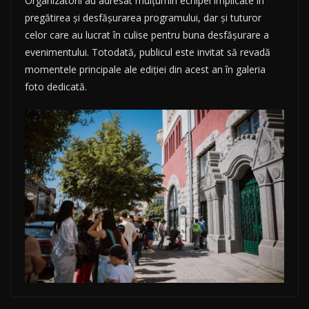
Organizatorii au adresat mulțumiri echipei implicate în
pregătirea și desfășurarea programului, dar și tuturor
celor care au lucrat în culise pentru buna desfășurare a
evenimentului. Totodată, publicul este invitat să revadă
momentele principale ale ediției din acest an în galeria
foto dedicată.