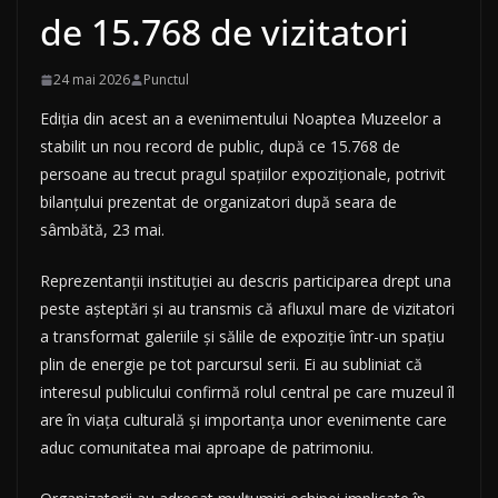
de 15.768 de vizitatori
24 mai 2026
Punctul
Ediția din acest an a evenimentului Noaptea Muzeelor a
stabilit un nou record de public, după ce 15.768 de
persoane au trecut pragul spațiilor expoziționale, potrivit
bilanțului prezentat de organizatori după seara de
sâmbătă, 23 mai.
Reprezentanții instituției au descris participarea drept una
peste așteptări și au transmis că afluxul mare de vizitatori
a transformat galeriile și sălile de expoziție într-un spațiu
plin de energie pe tot parcursul serii. Ei au subliniat că
interesul publicului confirmă rolul central pe care muzeul îl
are în viața culturală și importanța unor evenimente care
aduc comunitatea mai aproape de patrimoniu.