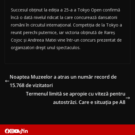
Succesul obținut la ediția a 25-a a Tokyo Open confirmă
încă o dată nivelul ridicat la care concurează dansatorii
români în circuitul internațional. Competiția de la Tokyo a
reunit perechi puternice, iar victoria obținută de Rareș
Cojoc și Andreea Matei vine într-un concurs prezentat de
organizatori drept unul spectaculos.
Noaptea Muzeelor a atras un număr record de
15.768 de vizitatori
Termenul limită se apropie cu viteză pentru
autostrăzi. Care e situația pe A8