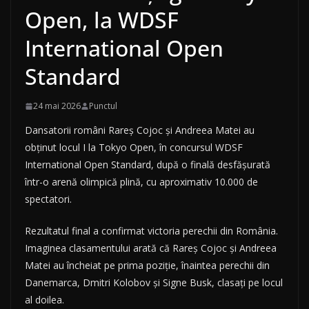
Open, la WDSF
International Open
Standard
24 mai 2026
Punctul
Dansatorii români Rareș Cojoc și Andreea Matei au
obținut locul I la Tokyo Open, în concursul WDSF
International Open Standard, după o finală desfășurată
într-o arenă olimpică plină, cu aproximativ 10.000 de
spectatori.
Rezultatul final a confirmat victoria perechii din România.
Imaginea clasamentului arată că Rareș Cojoc și Andreea
Matei au încheiat pe prima poziție, înaintea perechii din
Danemarca, Dmitri Kolobov și Signe Busk, clasați pe locul
al doilea.