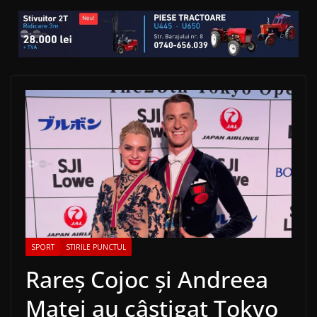
SPORT
STIRILE PUNCTUL
Rareș Cojoc și Andreea
Matei au câștigat Tokyo