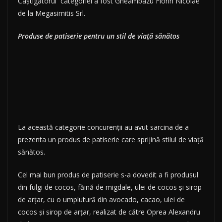
Câștigătorul categoriei a fost Gheambazu Florin Nicolae
de la Megasimitis Srl.
Produse de patiserie pentru un stil de viață sănătos
La această categorie concurenţii au avut sarcina de a
prezenta un produs de patiserie care sprijină stilul de viață
sănătos.
Cel mai bun produs de patiserie s-a dovedit a fi produsul
din fulgi de cocos, făină de migdale, ulei de cocos şi sirop
de arţar, cu o umplutură din avocado, cacao, ulei de
cocos şi sirop de arţar, realizat de către Oprea Alexandru