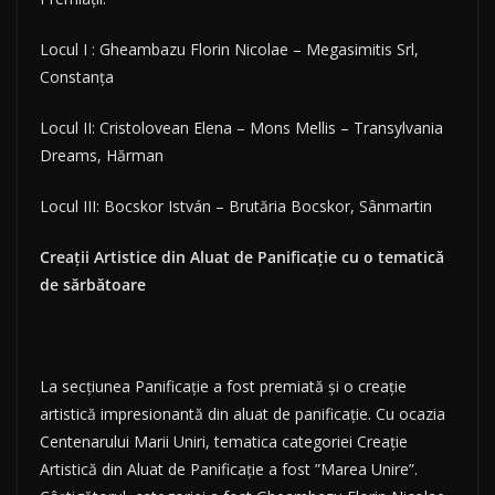
Locul I : Gheambazu Florin Nicolae – Megasimitis Srl,
Constanţa
Locul II: Cristolovean Elena – Mons Mellis – Transylvania
Dreams, Hărman
Locul III: Bocskor István – Brutăria Bocskor, Sânmartin
Creaţii Artistice din Aluat de Panificaţie cu o tematică
de sărbătoare
La secțiunea Panificație a fost premiată și o creație
artistică impresionantă din aluat de panificație. Cu ocazia
Centenarului Marii Uniri, tematica categoriei Creaţie
Artistică din Aluat de Panificaţie a fost ”Marea Unire”.