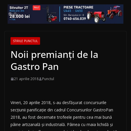
STIRILE PUNCTUL
Noii premianţi de la
Gastro Pan
21 aprilie 2018
Punctul
Vineri, 20 aprilie 2018, s-au desfășurat concursurile
secțiunii panificație din cadrul Concursurilor GastroPan
2018, au fost decernate trofeele pentru cea mai bună
pâine artizanală și industrială. Pâinea cu maia lichidă şi