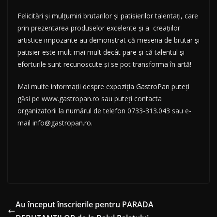
Felicitări și mulțumiri brutarilor și patisierilor talentați, care
prin prezentarea produselor excelente și a creațiilor
artistice impozante au demonstrat că meseria de brutar și
patisier este mult mai mult decât pare și că talentul și
eforturile sunt recunoscute și se pot transforma în artă!
Mai multe informații despre expoziția GastroPan puteți
găsi pe www.gastropan.ro sau puteți contacta
organizatorii la numărul de telefon 0733-313.043 sau e-
mail info@gastropan.ro.
Au început înscrierile pentru PARADA