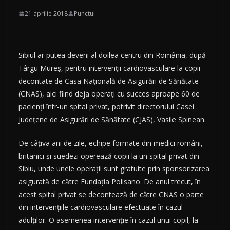
21 aprilie 2018
Punctul
Sibiul ar putea deveni al doilea centru din România, după
Târgu Mureş, pentru intervenţii cardiovasculare la copii
decontate de Casa Naţională de Asigurări de Sănătate
(CNAS), aici fiind deja operaţi cu succes aproape 60 de
pacienţi într-un spital privat, potrivit directorului Casei
Judeţene de Asigurări de Sănătate (CJAS), Vasile Spinean.
De câţiva ani de zile, echipe formate din medici români,
britanici şi suedezi operează copii la un spital privat din
Sibiu, unde unele operaţii sunt gratuite prin sponsorizarea
asigurată de către Fundaţia Polisano. De anul trecut, în
acest spital privat se decontează de către CNAS o parte
din intervenţiile cardiovasculare efectuate în cazul
adulţilor. O asemenea intervenţie în cazul unui copil, la