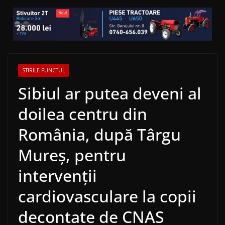
STIRILE PUNCTUL
Sibiul ar putea deveni al
doilea centru din
România, după Târgu
Mureş, pentru
intervenţii
cardiovasculare la copii
decontate de CNAS