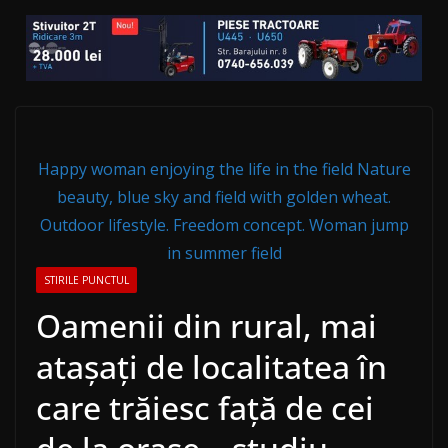
Happy woman enjoying the life in the field Nature
beauty, blue sky and field with golden wheat.
Outdoor lifestyle. Freedom concept. Woman jump
in summer field
STIRILE PUNCTUL
Oamenii din rural, mai
ataşaţi de localitatea în
care trăiesc faţă de cei