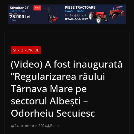
STIRILE PUNCTUL
(Video) A fost inaugurată
”Regularizarea râului
Târnava Mare pe
sectorul Albești –
Odorheiu Secuiesc
24 octombrie 2024
Punctul