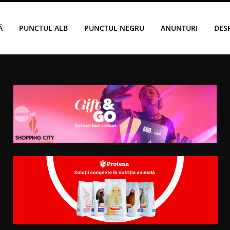
Ă
PUNCTUL ALB
PUNCTUL NEGRU
ANUNTURI
DES