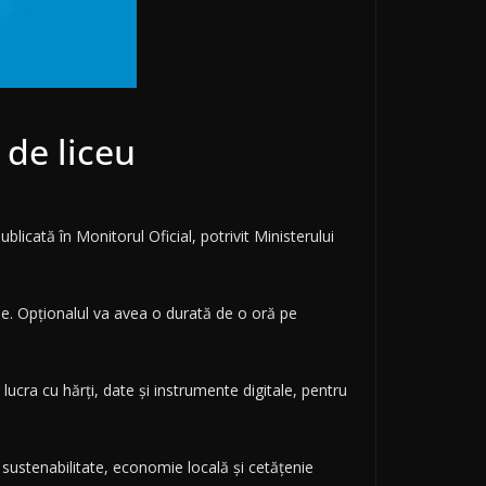
 de liceu
licată în Monitorul Oficial, potrivit Ministerului
ările. Opționalul va avea o durată de o oră pe
 lucra cu hărți, date și instrumente digitale, pentru
sustenabilitate, economie locală și cetățenie