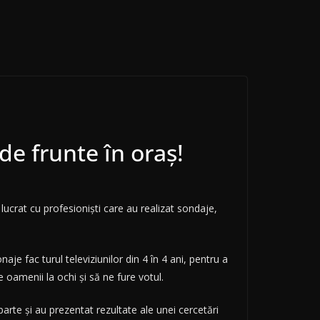
de frunte în oraș!
crat cu profesioniști care au realizat sondaje,
e fac turul televiziunilor din 4 în 4 ani, pentru a
 oamenii la ochi și să ne fure votul.
parte și au prezentat rezultate ale unei cercetări