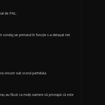
cial de PNL.
în sondaj iar primarul în funcție s-a detașat net
ra oricum sub scorul partidului.
 oraș au făcut ca mulți oameni să priceapă că este