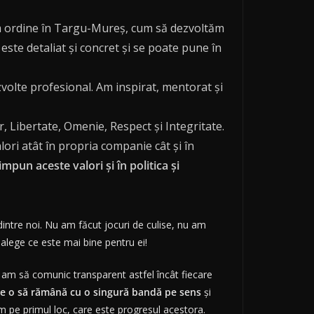
m ordine în Targu-Mureș, cum să dezvoltăm
este detaliat și concret și se poate pune în
volte profesional. Am inspirat, mentorat și
r, Libertate, Omenie, Respect și Integritate.
ori atât în propria companie cât și în
mpun aceste valori și în politica și
intre noi. Nu am făcut jocuri de culise, nu am
alege ce este mai bine pentru ei!
 am să comunic transparent astfel încât fiecare
re o să rămână cu o singură bandă pe sens
și
m pe primul loc, care este progresul acestora.