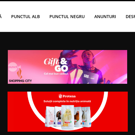
Ă
PUNCTUL ALB
PUNCTUL NEGRU
ANUNTURI
DES