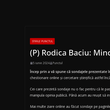
STIRILE PUNCTUL
(P) Rodica Baciu: Minc
5 iunie 2024
Punctul
Încep prin a vă spune că sondajele prezentate 
chestionare online și cercetare științifică astfel încâ
Cei care prezintă sondaje nu o fac pentru că le pas
manipula opinia publică. Până acum au reușit să inf
Mai multe ziare online au făcut sondaje pe paginile 