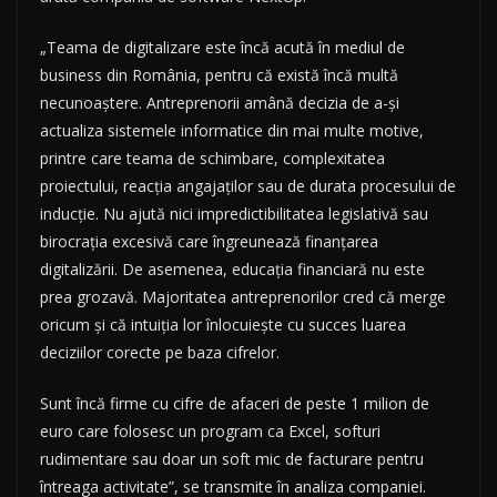
„Teama de digitalizare este încă acută în mediul de
business din România, pentru că există încă multă
necunoaștere. Antreprenorii amână decizia de a-și
actualiza sistemele informatice din mai multe motive,
printre care teama de schimbare, complexitatea
proiectului, reacția angajaților sau de durata procesului de
inducție. Nu ajută nici impredictibilitatea legislativă sau
birocrația excesivă care îngreunează finanțarea
digitalizării. De asemenea, educația financiară nu este
prea grozavă. Majoritatea antreprenorilor cred că merge
oricum și că intuiția lor înlocuiește cu succes luarea
deciziilor corecte pe baza cifrelor.
Sunt încă firme cu cifre de afaceri de peste 1 milion de
euro care folosesc un program ca Excel, softuri
rudimentare sau doar un soft mic de facturare pentru
întreaga activitate”, se transmite în analiza companiei.