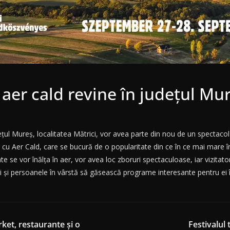
aer cald revine în județul Mu
județul Mureș, localitatea Mătrici, vor avea parte din nou de un specta
 cu Aer Cald, care se bucură de o popularitate din ce în ce mai mare î
e se vor înălța în aer, vor avea loc zboruri spectaculoase, iar vizitato
nerii și persoanele în vârstă să găsească programe interesante pentru ei
ket, restaurante și o
Festivalul