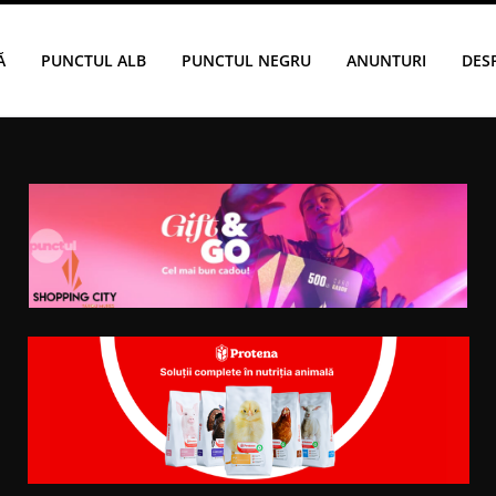
Ă
PUNCTUL ALB
PUNCTUL NEGRU
ANUNTURI
DES