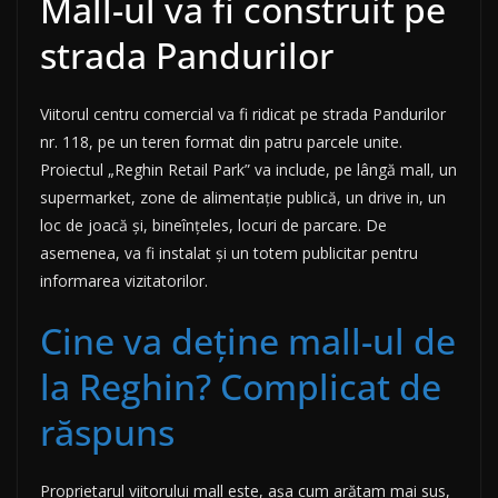
Mall-ul va fi construit pe
strada Pandurilor
Viitorul centru comercial va fi ridicat pe strada Pandurilor
nr. 118, pe un teren format din patru parcele unite.
Proiectul „Reghin Retail Park” va include, pe lângă mall, un
supermarket, zone de alimentație publică, un drive in, un
loc de joacă și, bineînțeles, locuri de parcare. De
asemenea, va fi instalat și un totem publicitar pentru
informarea vizitatorilor.
Cine va deține mall-ul de
la Reghin? Complicat de
răspuns
Proprietarul viitorului mall este, așa cum arătam mai sus,