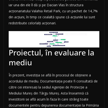
iar una din ele îl dă și pe Dacian Vlas în structura
acționariatului Valahia Retail Park, cu un pachet de 14,7%
din acțiuni, în timp ce cealaltă spune că acțiunile lui sunt
redistribuite celorlalți acționari.
Proiectul, în evaluare la
mediu
În prezent, investiția se află în procesul de obținere a
acordului de mediu. Documentația poate fi consultată de
către cei interesați la sediul Agenției de Protecție a
Mediului Mureș din Târgu Mureș. Asta înseamnă că
investitorii se află acum în faza în care strâng toate
documentele pentru depunerea documentației la Primăria