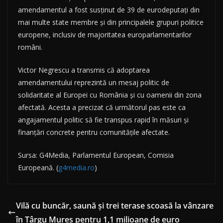
amendamentul a fost susținut de 39 de eurodeputați din
mai multe state membre și din principalele grupuri politice
europene, inclusiv de majoritatea europarlamentarilor
români.
Victor Negrescu a transmis că adoptarea
amendamentului reprezintă un mesaj politic de
solidaritate al Europei cu România și cu oamenii din zona
afectată. Acesta a precizat că următorul pas este ca
angajamentul politic să fie transpus rapid în măsuri și
finanțări concrete pentru comunitățile afectate.
Sursa: G4Media, Parlamentul European, Comisia
Europeană. (
g4media.ro
)
Vilă cu buncăr, saună și trei terase scoasă la vânzare
în Târgu Mureș pentru 1,1 milioane de euro