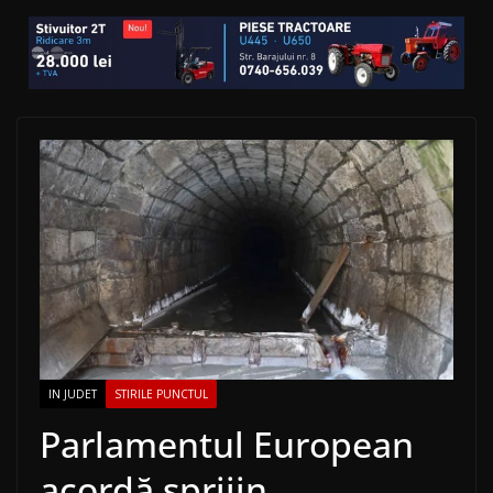
IN JUDET
STIRILE PUNCTUL
Parlamentul European
acordă sprijin