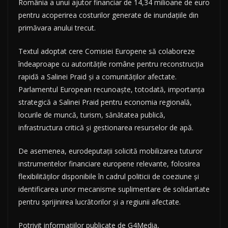
România a unui ajutor financiar de 14,34 milioane de euro
pentru acoperirea costurilor generate de inundațiile din
primăvara anului trecut.
Textul adoptat cere Comisiei Europene să colaboreze
îndeaproape cu autoritățile române pentru reconstrucția
rapidă a Salinei Praid și a comunităților afectate.
Parlamentul European recunoaște, totodată, importanța
strategică a Salinei Praid pentru economia regională,
locurile de muncă, turism, sănătatea publică,
infrastructura critică și gestionarea resurselor de apă.
De asemenea, eurodeputații solicită mobilizarea tuturor
instrumentelor financiare europene relevante, folosirea
flexibilităților disponibile în cadrul politicii de coeziune și
identificarea unor mecanisme suplimentare de solidaritate
pentru sprijinirea lucrătorilor și a regiunii afectate.
Potrivit informațiilor publicate de G4Media,