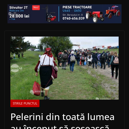
STIRILE PUNCTUL
Pelerini din toată lumea
au început să sosească