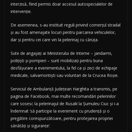
interzisă, fiind permis doar accesul autospecialelor de
intervenție.
De asemenea, s-au instituit reguli privind comerțul stradal
și au fost amenajate locuri pentru parcarea vehiculelor,
dar și pentru cei care vin la pelerinaj cu căruța.
Sute de angajați ai Ministerului de Interne – jandarmi,
polițiști și pompieri – sunt mobilizați pentru buna
desfășurare a evenimentului, la fel ca și zeci de echipaje
medicale, salvamontiști sau voluntari de la Crucea Roșie.
Serviciul de Ambulanță Județean Harghita a transmis, pe
pagina de Facebook, mai multe recomandări pelerinilor
care sosesc la pelerinajul de Rusalii la Șumuleu Ciuc și i-a
îndemnat ‘să participe la eveniment cu prudență și o
pregătire corespunzătoare, pentru protejarea propriei
sănătăți și siguranțe’.