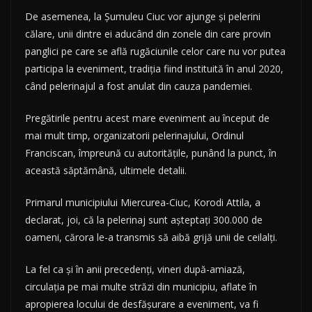
De asemenea, la Șumuleu Ciuc vor ajunge și pelerini
călare, unii dintre ei aducând din zonele din care provin
panglici pe care se află rugăciunile celor care nu vor putea
participa la eveniment, tradiția fiind instituită în anul 2020,
când pelerinajul a fost anulat din cauza pandemiei.
Pregătirile pentru acest mare eveniment au început de
mai mult timp, organizatorii pelerinajului, Ordinul
Franciscan, împreună cu autoritățile, punând la punct, în
această săptămână, ultimele detalii.
Primarul municipiului Miercurea-Ciuc, Korodi Attila, a
declarat, joi, că la pelerinaj sunt așteptați 300.000 de
oameni, cărora le-a transmis să aibă grijă unii de ceilalți.
La fel ca și în anii precedenți, vineri după-amiază,
circulația pe mai multe străzi din municipiu, aflate în
apropierea locului de desfășurare a eveniment, va fi