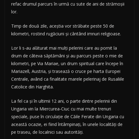
refac drumul parcurs în urmă cu sute de ani de strămoșii
lor.
Timp de două zile, aceștia vor străbate peste 50 de
kilometri, rostind rugăciuni și cântând imnuri religioase.
Lor li s-au alăturat mai mulți pelerini care au pornit la
drum de câteva săptămâni și au parcurs peste o mie de
kilometri, pe Via Mariae, un drum spiritual care începe în
Mariazell, Austria, și trasează o cruce pe harta Europei
Centrale, având ca finalitate marele pelerinaj de Rusaliile
Catolice din Harghita.
La fel ca și în ultimii 12 ani, o parte dintre pelerinii din
Ungaria vin la Miercurea-Ciuc cu mai multe trenuri
speciale, puse în circulație de Căile Ferate din Ungaria cu
această ocazie, ei fiind întâmpinați, în unele localități de
pe traseu, de localnici sau autorități.