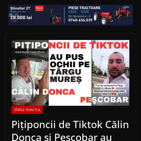
STIRILE PUNCTUL
Pițiponcii de Tiktok Călin
Donca și Pescobar au