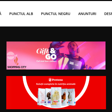
Ă
PUNCTUL ALB
PUNCTUL NEGRU
ANUNTURI
DES